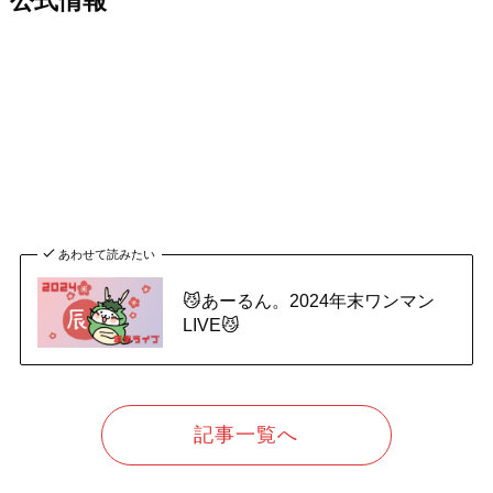
公式情報
あわせて読みたい
😼あーるん。2024年末ワンマン
LIVE😼
記事一覧へ