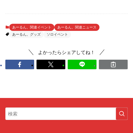
あーるん。関連イベント
あーるん。関連ニュース
あーるん。グッズ
ソロイベント
よかったらシェアしてね！