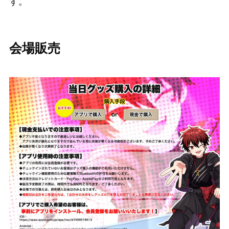
す。
会場販売