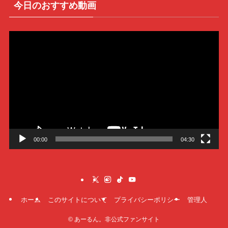
今日のおすすめ動画
動
画
プ
レ
ー
ヤ
ー
00:00
04:30
ホーム
このサイトについて
プライバシーポリシー
管理人
©
あーるん。非公式ファンサイト